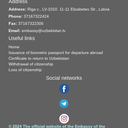
Address
Address:
Riga c., LV-1010. 11-11 Elizabetes Str., Latvia
Phone:
37167322424
Fax:
37167322306
Email:
embassy@uzbekistan.lv
Useful links
Home
Issuance of biometric passport for departure abroad
Certificate to return to Uzbekistan
Withdrawal of citizenship
Loss of citizenship
Social networks
© 2024 The official website of the Embassy of the