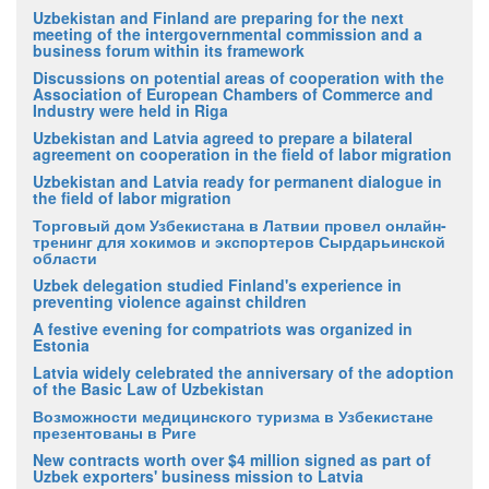
Uzbekistan and Finland are preparing for the next
meeting of the intergovernmental commission and a
business forum within its framework
Discussions on potential areas of cooperation with the
Association of European Chambers of Commerce and
Industry were held in Riga
Uzbekistan and Latvia agreed to prepare a bilateral
agreement on cooperation in the field of labor migration
Uzbekistan and Latvia ready for permanent dialogue in
the field of labor migration
Торговый дом Узбекистана в Латвии провел онлайн-
тренинг для хокимов и экспортеров Сырдарьинской
области
Uzbek delegation studied Finland's experience in
preventing violence against children
A festive evening for compatriots was organized in
Estonia
Latvia widely celebrated the anniversary of the adoption
of the Basic Law of Uzbekistan
Возможности медицинского туризма в Узбекистане
презентованы в Риге
New contracts worth over $4 million signed as part of
Uzbek exporters' business mission to Latvia