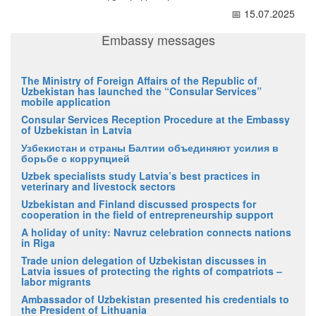
📅 15.07.2025
Embassy messages
The Ministry of Foreign Affairs of the Republic of
Uzbekistan has launched the “Consular Services”
mobile application
Consular Services Reception Procedure at the Embassy
of Uzbekistan in Latvia
Узбекистан и страны Балтии объединяют усилия в
борьбе с коррупцией
Uzbek specialists study Latvia’s best practices in
veterinary and livestock sectors
Uzbekistan and Finland discussed prospects for
cooperation in the field of entrepreneurship support
A holiday of unity: Navruz celebration connects nations
in Riga
Trade union delegation of Uzbekistan discusses in
Latvia issues of protecting the rights of compatriots –
labor migrants
Ambassador of Uzbekistan presented his credentials to
the President of Lithuania