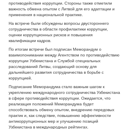
противодействия коррупции. Стороны также отметили
важность обмена опытом с Литвой для его адаптации и
применения в национальной практике.
На встрече были обсуждены вопросы двустороннего
сотрудничества в области профилактики коррупции,
оценки коррупционных рисков и повышения
квалификации кадров.
По итогам встречи был подписан Меморандум о
взаимопонимании между Агентством по противодействию
коррупции Узбекистана и Службой специальных
расследований Литвы, создающий основу для
дальнейшего развития сотрудничества в борьбе с
коррупцией.
Подписание Меморандума стало важным шагом к
укреплению международного сотрудничества Узбекистана
в сфере противодействия коррупции. Ожидается, что
реализация положений Меморандума будет
способствовать обмену опытом, внедрению передовых
практик и, как следствие, повышению эффективности
антикоррупционных мер и улучшению позиций
Узбекистана в международных рейтингах.