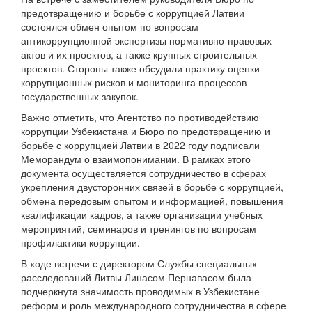
предотвращению и борьбе с коррупцией Латвии
состоялся обмен опытом по вопросам
антикоррупционной экспертизы нормативно-правовых
актов и их проектов, а также крупных строительных
проектов. Стороны также обсудили практику оценки
коррупционных рисков и мониторинга процессов
государственных закупок.
Важно отметить, что Агентство по противодействию
коррупции Узбекистана и Бюро по предотвращению и
борьбе с коррупцией Латвии в 2022 году подписали
Меморандум о взаимопонимании. В рамках этого
документа осуществляется сотрудничество в сферах
укрепления двусторонних связей в борьбе с коррупцией,
обмена передовым опытом и информацией, повышения
квалификации кадров, а также организации учебных
мероприятий, семинаров и тренингов по вопросам
профилактики коррупции.
В ходе встречи с директором Службы специальных
расследований Литвы Линасом Пернавасом была
подчеркнута значимость проводимых в Узбекистане
реформ и роль международного сотрудничества в сфере