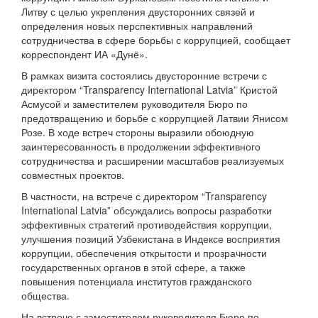
Литву с целью укрепления двусторонних связей и
определения новых перспективных направлений
сотрудничества в сфере борьбы с коррупцией, сообщает
корреспондент ИА «Дунё».
В рамках визита состоялись двусторонние встречи с
директором “Transparency International Latvia” Кристой
Асмусой и заместителем руководителя Бюро по
предотвращению и борьбе с коррупцией Латвии Янисом
Розе. В ходе встреч стороны выразили обоюдную
заинтересованность в продолжении эффективного
сотрудничества и расширении масштабов реализуемых
совместных проектов.
В частности, на встрече с директором “Transparency
International Latvia” обсуждались вопросы разработки
эффективных стратегий противодействия коррупции,
улучшения позиций Узбекистана в Индексе восприятия
коррупции, обеспечения открытости и прозрачности
государственных органов в этой сфере, а также
повышения потенциала институтов гражданского
общества.
На встрече с заместителем руководителя Бюро по