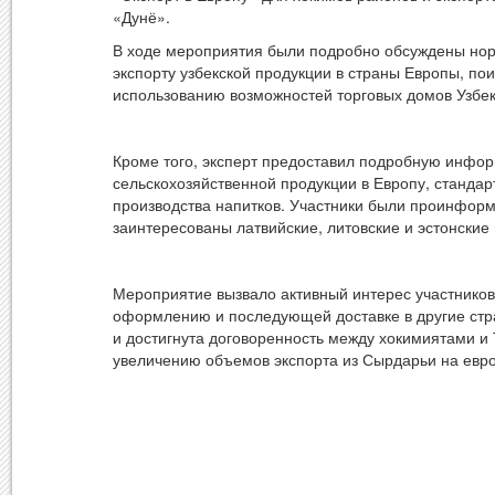
«Дунё».
В ходе мероприятия были подробно обсуждены норм
экспорту узбекской продукции в страны Европы, по
использованию возможностей торговых домов Узбек
Кроме того, эксперт предоставил подробную инфор
сельскохозяйственной продукции в Европу, стандар
производства напитков. Участники были проинформи
заинтересованы латвийские, литовские и эстонские 
Мероприятие вызвало активный интерес участников 
оформлению и последующей доставке в другие стр
и достигнута договоренность между хокимиятами и
увеличению объемов экспорта из Сырдарьи на евро