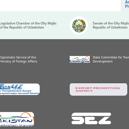
A
Pr
Legislative Chamber of the Oliy Majlis
Senate of the Oliy Majli
of the Republic of Uzbekistan
Republic of Uzbekistan
Diplomatic Service of the
State Committee for Tou
Ministry of Foreign Affairs
Development