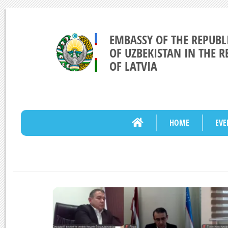
EMBASSY OF THE REPUBL
OF UZBEKISTAN IN THE R
OF LATVIA
HOME
EVE