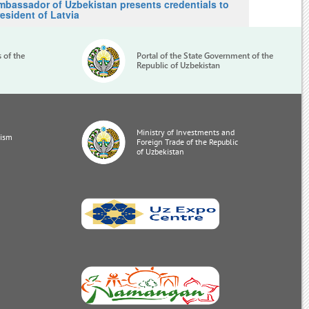
mbassador of Uzbekistan presents credentials to
esident of Latvia
s of the
Portal of the State Government of the
Republic of Uzbekistan
Ministry of Investments and
rism
Foreign Trade of the Republic
of Uzbekistan