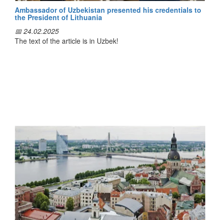
Ambassador of Uzbekistan presented his credentials to
the President of Lithuania
📅 24.02.2025
The text of the article is in Uzbek!