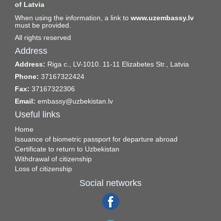
of Latvia
When using the information, a link to
www.uzembassy.lv
must be provided.
All rights reserved
Address
Address:
Riga c., LV-1010. 11-11 Elizabetes Str., Latvia
Phone:
37167322424
Fax:
37167322306
Email:
embassy@uzbekistan.lv
Useful links
Home
Issuance of biometric passport for departure abroad
Certificate to return to Uzbekistan
Withdrawal of citizenship
Loss of citizenship
Social networks