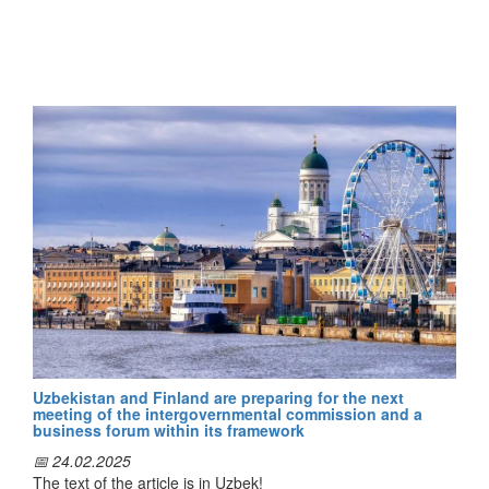
Uzbekistan and Finland are preparing for the next
meeting of the intergovernmental commission and a
business forum within its framework
📅 24.02.2025
The text of the article is in Uzbek!