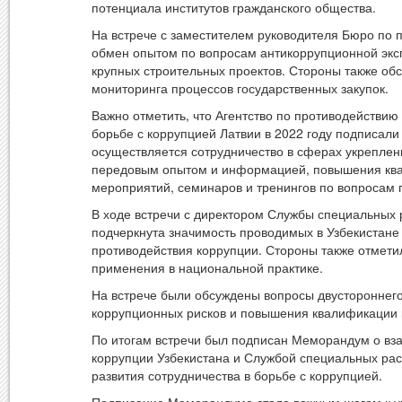
потенциала институтов гражданского общества.
На встрече с заместителем руководителя Бюро по 
обмен опытом по вопросам антикоррупционной эксп
крупных строительных проектов. Стороны также обс
мониторинга процессов государственных закупок.
Важно отметить, что Агентство по противодействи
борьбе с коррупцией Латвии в 2022 году подписал
осуществляется сотрудничество в сферах укреплен
передовым опытом и информацией, повышения квал
мероприятий, семинаров и тренингов по вопросам 
В ходе встречи с директором Службы специальных
подчеркнута значимость проводимых в Узбекистане
противодействия коррупции. Стороны также отмети
применения в национальной практике.
На встрече были обсуждены вопросы двустороннего
коррупционных рисков и повышения квалификации 
По итогам встречи был подписан Меморандум о вз
коррупции Узбекистана и Службой специальных ра
развития сотрудничества в борьбе с коррупцией.