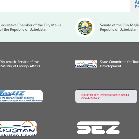
A
Pr
Legislative Chamber of the Oliy Majlis
Senate of the Oliy Majli
of the Republic of Uzbekistan
Republic of Uzbekistan
Diplomatic Service of the
State Committee for Tou
Ministry of Foreign Affairs
Development