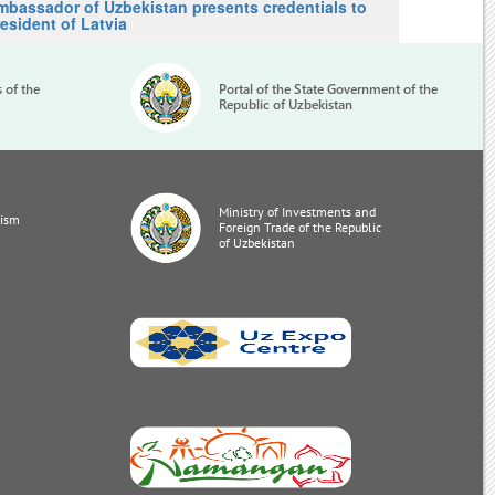
mbassador of Uzbekistan presents credentials to
esident of Latvia
s of the
Portal of the State Government of the
Republic of Uzbekistan
Ministry of Investments and
rism
Foreign Trade of the Republic
of Uzbekistan