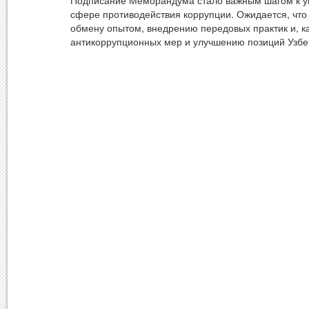
Подписание Меморандума стало важным шагом к ук
сфере противодействия коррупции. Ожидается, чт
обмену опытом, внедрению передовых практик и, 
антикоррупционных мер и улучшению позиций Узбе