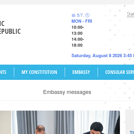
Sta
📅 5/7. 🕙
MON - FRI
IC
10:00-
EPUBLIC
13:00
14:00-
18:00
Saturday, August 8 2026 3:45
NTS
MY CONSTITUTION
EMBASSY
CONSULAR SER
Embassy messages
Th