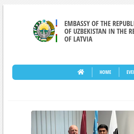
EMBASSY OF THE REPUBL
OF UZBEKISTAN IN THE R
OF LATVIA
HOME
EVE