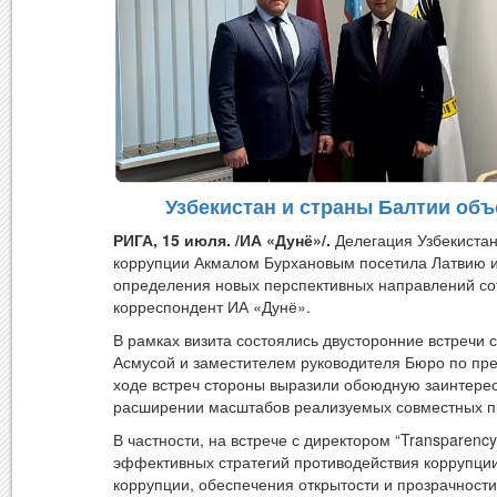
Узбекистан и страны Балтии объ
РИГА, 15 июля. /ИА «Дунё»/.
Делегация Узбекистан
коррупции Акмалом Бурхановым посетила Латвию и 
определения новых перспективных направлений со
корреспондент ИА «Дунё».
В рамках визита состоялись двусторонние встречи с 
Асмусой и заместителем руководителя Бюро по пре
ходе встреч стороны выразили обоюдную заинтере
расширении масштабов реализуемых совместных п
В частности, на встрече с директором “Transparency
эффективных стратегий противодействия коррупции
коррупции, обеспечения открытости и прозрачности